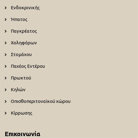
Ενδοκρινικής
Ήπατος
Παγκρέατος
Χοληφόρων
Στομάχου
Παχέος Εντέρου
Πρωκτού
Κηλών
Οπισθοπεριτοναϊκού χώρου
Κίρρωσης
Επικοινωνία