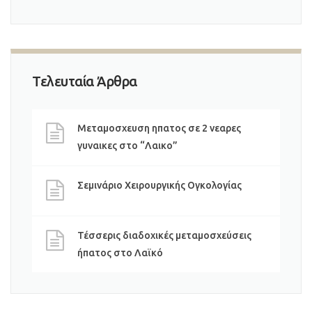
Τελευταία Άρθρα
Μεταμοσχευση ηπατος σε 2 νεαρες
γυναικες στο “Λαικο”
Σεμινάριο Χειρουργικής Ογκολογίας
Τέσσερις διαδοχικές μεταμοσχεύσεις
ήπατος στο Λαϊκό