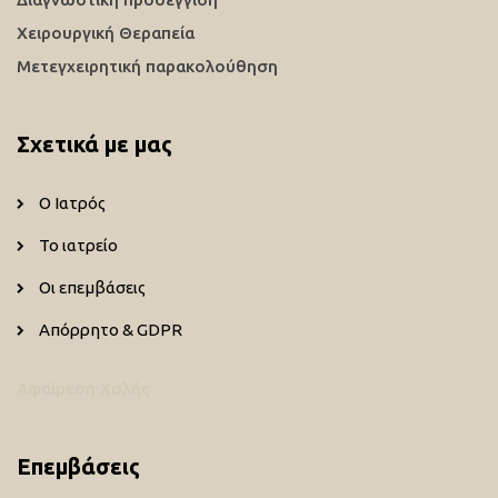
Χειρουργική Θεραπεία
Μετεγχειρητική παρακολούθηση
Σχετικά με μας
Ο Ιατρός
Το ιατρείο
Οι επεμβάσεις
Απόρρητο & GDPR
Αφαίρεση Χολής
Επεμβάσεις