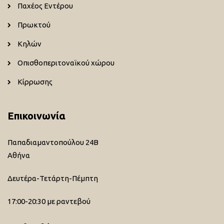
Παχέος Εντέρου
Πρωκτού
Κηλών
Οπισθοπεριτοναϊκού χώρου
Κίρρωσης
Επικοινωνία
Παπαδιαμαντοπούλου 24Β
Αθήνα
Δευτέρα-Τετάρτη-Πέμπτη
17:00-20:30 με ραντεβού