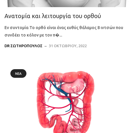
Ανατομία και λειτουργία του ορθού
Εν συντομία Το ορθό είναι ένας ευθύς θάλαμος 8 ιντσών που
συνδέει το κόλον με τον π�...
DR ΣΩΤΗΡΌΠΟΥΛΟΣ
31 ΟΚΤΩΒΡΊΟΥ, 2022
ΝΈΑ