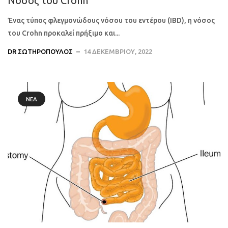
Νόσος του Crohn
Ένας τύπος φλεγμονώδους νόσου του εντέρου (IBD), η νόσος
του Crohn προκαλεί πρήξιμο και...
DR ΣΩΤΗΡΌΠΟΥΛΟΣ
14 ΔΕΚΕΜΒΡΊΟΥ, 2022
ΝΈΑ