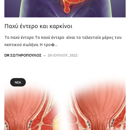
Παχύ έντερο και καρκίνοι
Το παχύ έντερο Το παχύ έντερο είναι το τελευταίο μέρος του
πεπτικού σωλήνα. Η τρο�...
DR ΣΩΤΗΡΌΠΟΥΛΟΣ
26 ΙΟΥΛΊΟΥ, 2022
ΝΈΑ