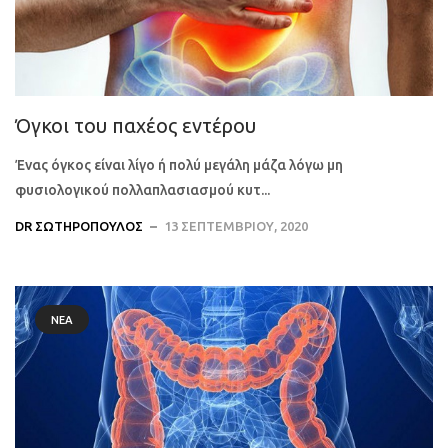
Όγκοι του παχέος εντέρου
Ένας όγκος είναι λίγο ή πολύ μεγάλη μάζα λόγω μη
φυσιολογικού πολλαπλασιασμού κυτ...
DR ΣΩΤΗΡΌΠΟΥΛΟΣ
13 ΣΕΠΤΕΜΒΡΊΟΥ, 2020
ΝΈΑ