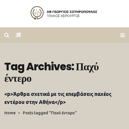
Tag Archives: Παχύ
έντερο
<p>Άρθρα σχετικά με τις επεμβάσεις παχέος
εντέρου στην Αθήνα</p>
Home
Posts tagged "Παχύ έντερο"