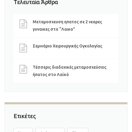
Τελευταία Άρθρα
Μεταμοσχευση ηπατος σε 2 νεαρες
γυναικες στο “Λαικο”
Σεμινάριο Χειρουργικής Ογκολογίας
Τέσσερις διαδοχικές μεταμοσχεύσεις
ήπατος στο Λαϊκό
Ετικέτες