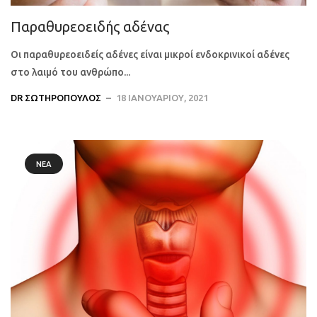
Παραθυρεοειδής αδένας
Οι παραθυρεοειδείς αδένες είναι μικροί ενδοκρινικοί αδένες
στο λαιμό του ανθρώπο...
DR ΣΩΤΗΡΌΠΟΥΛΟΣ
18 ΙΑΝΟΥΑΡΊΟΥ, 2021
ΝΈΑ