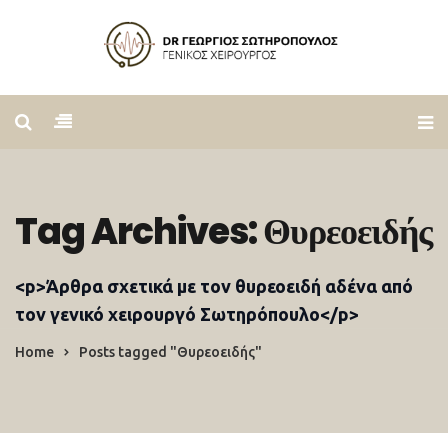
Tag Archives: Θυρεοειδής
<p>Άρθρα σχετικά με τον θυρεοειδή αδένα από
τον γενικό χειρουργό Σωτηρόπουλο</p>
Home
Posts tagged "Θυρεοειδής"