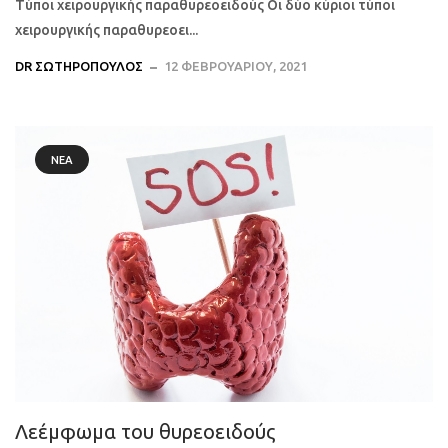
Τύποι χειρουργικής παραθυρεοειδούς Οι δύο κύριοι τύποι
χειρουργικής παραθυρεοει...
DR ΣΩΤΗΡΌΠΟΥΛΟΣ
12 ΦΕΒΡΟΥΑΡΊΟΥ, 2021
ΝΈΑ
Λεέμφωμα του θυρεοειδούς