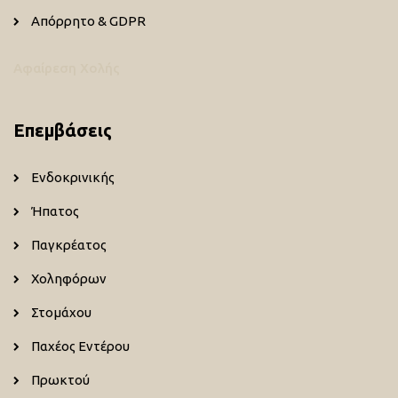
Απόρρητο & GDPR
Αφαίρεση Χολής
Επεμβάσεις
Ενδοκρινικής
Ήπατος
Παγκρέατος
Χοληφόρων
Στομάχου
Παχέος Εντέρου
Πρωκτού