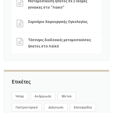
Μεταμοσχευση ηπατος σε 2 νεαρες
γυναικες στο “Λαικο”
Σεμινάριο Χειρουργικής Ογκολογίας
Τέσσερις διαδοχικές μεταμοσχεύσεις
ήπατος στο Λαϊκό
Ετικέτες
Ήπαρ
Ανάρρωση
Βίντεο
Γαστρεντερικό
Διάγνωση
Επινεφρίδια