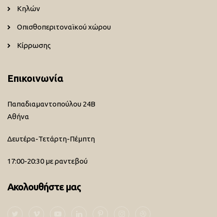
Κηλών
Οπισθοπεριτοναϊκού χώρου
Κίρρωσης
Επικοινωνία
Παπαδιαμαντοπούλου 24Β
Αθήνα
Δευτέρα-Τετάρτη-Πέμπτη
17:00-20:30 με ραντεβού
Ακολουθήστε μας