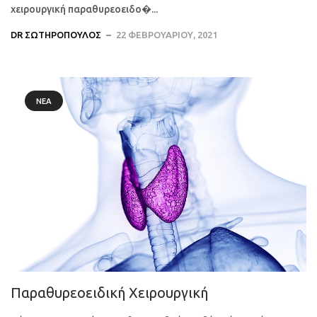
χειρουργική παραθυρεοειδο�...
DR ΣΩΤΗΡΌΠΟΥΛΟΣ
22 ΦΕΒΡΟΥΑΡΊΟΥ, 2021
ΝΈΑ
Παραθυρεοειδική Χειρουργική