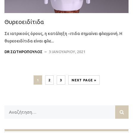
Θυρεοειδίτιδα
Σε ιατρικούς όρους, η κατάληξη -ιτιδα σημαίνει φλεγμονή. Η
θυρεοειδίτιδα είναι φλε...
DR ΣΩΤΗΡΌΠΟΥΛΟΣ
3 ΙΑΝΟΥΑΡΊΟΥ, 2021
1
2
3
NEXT PAGE »