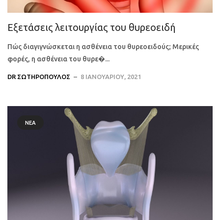
Εξετάσεις λειτουργίας του θυρεοειδή
Πώς διαγιγνώσκεται η ασθένεια του θυρεοειδούς; Μερικές
φορές, η ασθένεια του θυρε�...
DR ΣΩΤΗΡΌΠΟΥΛΟΣ
8 ΙΑΝΟΥΑΡΊΟΥ, 2021
ΝΈΑ