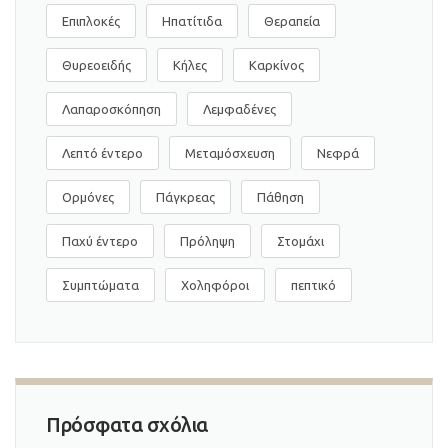
Επιπλοκές
Ηπατίτιδα
Θεραπεία
Θυρεοειδής
Κήλες
Καρκίνος
Λαπαροσκόπηση
Λεμφαδένες
Λεπτό έντερο
Μεταμόσχευση
Νεφρά
Ορμόνες
Πάγκρεας
Πάθηση
Παχύ έντερο
Πρόληψη
Στομάχι
Συμπτώματα
Χοληφόροι
πεπτικό
Πρόσφατα σχόλια