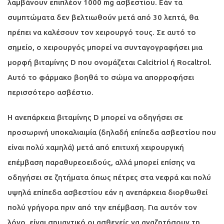
λαμβάνουν επιπλέον 1000 mg ασβεστίου. Εάν τα
συμπτώματα δεν βελτιωθούν μετά από 30 λεπτά, θα
πρέπει να καλέσουν τον χειρουργό τους. Σε αυτό το
σημείο, ο χειρουργός μπορεί να συνταγογραφήσει μια
μορφή βιταμίνης D που ονομάζεται Calcitriol ή Rocaltrol.
Αυτό το φάρμακο βοηθά το σώμα να απορροφήσει
περισσότερο ασβέστιο.
Η ανεπάρκεια βιταμίνης D μπορεί να οδηγήσει σε
προσωρινή υποκαλιαιμία (δηλαδή επίπεδα ασβεστίου που
είναι πολύ χαμηλά) μετά από επιτυχή χειρουργική
επέμβαση παραθυρεοειδούς, αλλά μπορεί επίσης να
οδηγήσει σε ζητήματα όπως πέτρες στα νεφρά και πολύ
υψηλά επίπεδα ασβεστίου εάν η ανεπάρκεια διορθωθεί
πολύ γρήγορα πριν από την επέμβαση. Για αυτόν τον
λόγο, είναι σημαντικό οι ασθενείς να αναζητήσουν τη