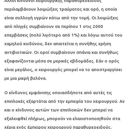
Άλλοι κίνδυνοι χειρουργικής παραθυρεοειδούς
περιλαμβάνουν λοιμώξεις τραύματος και ορό, η οποία
είναι συλλογή υγρών κάτω από την τομή. Οι λοιμώξεις
από πληγές συμβαίνουν σε περίπου 1 στις 2000
επεμβάσεις (πολύ λιγότερο από 1%) και λόγω αυτού του
χαμηλού κινδύνου, δεν απαιτείται η συνήθης χρήση
αντιβιοτικών. Οι οροί συμβαίνουν σπάνια και συνήθως
εξαφανίζονται μέσα σε μερικές εβδομάδες. Εάν ο ορός
είναι μεγάλος, ο χειρουργός μπορεί να το αποστραγγίσει
με μια μικρή βελόνα.
Ο κίνδυνος εμφάνισης οποιασδήποτε από αυτές τις
επιπλοκές εξαρτάται από την εμπειρία του χειρουργού. Αν
και ο κίνδυνος αυτών των επιπλοκών δεν μπορεί να
εξαλειφθεί πλήρως, μπορούν να ελαχιστοποιηθούν στα
χέρια ενός έμπειρου χειρουργού παραθυρεοειδούς.