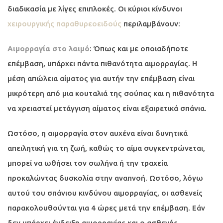
διαδικασία με λίγες επιπλοκές. Οι κύριοι κίνδυνοι
χειρουργικής παραθυρεοειδούς
περιλαμβάνουν:
Αιμορραγία στο λαιμό
: Όπως και με οποιαδήποτε
επέμβαση, υπάρχει πάντα πιθανότητα αιμορραγίας. Η
μέση απώλεια αίματος για αυτήν την επέμβαση είναι
μικρότερη από μια κουταλιά της σούπας και η πιθανότητα
να χρειαστεί μετάγγιση αίματος είναι εξαιρετικά σπάνια.
Ωστόσο, η αιμορραγία στον αυχένα είναι δυνητικά
απειλητική για τη ζωή, καθώς το αίμα συγκεντρώνεται,
μπορεί να ωθήσει τον σωλήνα ή την τραχεία
προκαλώντας δυσκολία στην αναπνοή. Ωστόσο, λόγω
αυτού του σπάνιου κινδύνου αιμορραγίας, οι ασθενείς
παρακολουθούνται για 4 ώρες μετά την επέμβαση. Εάν
δεν υπάρχει ένδειξη αιμορραγίας και ο ασθενής