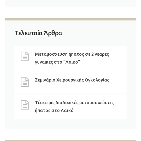
Τελευταία Άρθρα
Μεταμοσχευση ηπατος σε 2 νεαρες
γυναικες στο “Λαικο”
Σεμινάριο Χειρουργικής Ογκολογίας
Τέσσερις διαδοχικές μεταμοσχεύσεις
ήπατος στο Λαϊκό