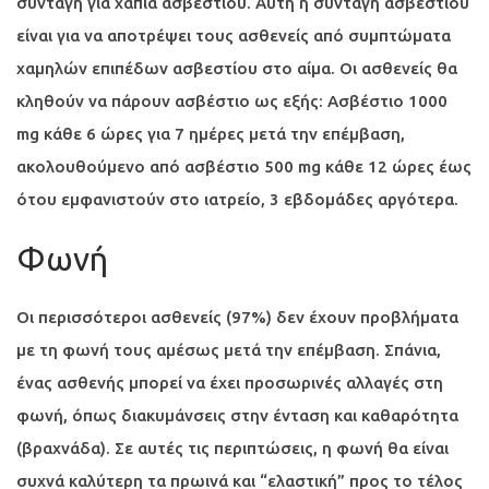
συνταγή για χάπια ασβεστίου. Αυτή η συνταγή ασβεστίου
είναι για να αποτρέψει τους ασθενείς από συμπτώματα
χαμηλών επιπέδων ασβεστίου στο αίμα. Οι ασθενείς θα
κληθούν να πάρουν ασβέστιο ως εξής: Ασβέστιο 1000
mg κάθε 6 ώρες για 7 ημέρες μετά την επέμβαση,
ακολουθούμενο από ασβέστιο 500 mg κάθε 12 ώρες έως
ότου εμφανιστούν στο ιατρείο, 3 εβδομάδες αργότερα.
Φωνή
Οι περισσότεροι ασθενείς (97%) δεν έχουν προβλήματα
με τη φωνή τους αμέσως μετά την επέμβαση. Σπάνια,
ένας ασθενής μπορεί να έχει προσωρινές αλλαγές στη
φωνή, όπως διακυμάνσεις στην ένταση και καθαρότητα
(βραχνάδα). Σε αυτές τις περιπτώσεις, η φωνή θα είναι
συχνά καλύτερη τα πρωινά και “ελαστική” προς το τέλος