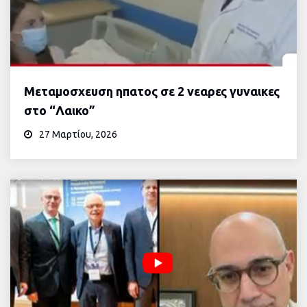
Μεταμοσχευση ηπατος σε 2 νεαρες γυναικες
στο “Λαικο”
27 Μαρτίου, 2026