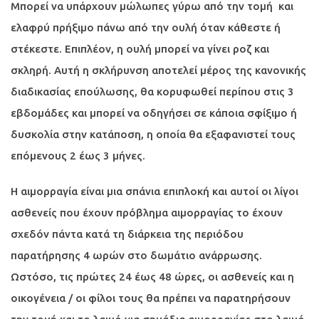
Μπορεί να υπάρχουν μώλωπες γύρω από την τομή και
ελαφρύ πρήξιμο πάνω από την ουλή όταν κάθεστε ή
στέκεστε. Επιπλέον, η ουλή μπορεί να γίνει ροζ και
σκληρή. Αυτή η σκλήρυνση αποτελεί μέρος της κανονικής
διαδικασίας επούλωσης, θα κορυφωθεί περίπου στις 3
εβδομάδες και μπορεί να οδηγήσει σε κάποια σφίξιμο ή
δυσκολία στην κατάποση, η οποία θα εξαφανιστεί τους
επόμενους 2 έως 3 μήνες.
Η αιμορραγία είναι μια σπάνια επιπλοκή και αυτοί οι λίγοι
ασθενείς που έχουν πρόβλημα αιμορραγίας το έχουν
σχεδόν πάντα κατά τη διάρκεια της περιόδου
παρατήρησης 4 ωρών στο δωμάτιο ανάρρωσης.
Ωστόσο, τις πρώτες 24 έως 48 ώρες, οι ασθενείς και η
οικογένεια / οι φίλοι τους θα πρέπει να παρατηρήσουν