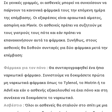
Σε γενικές γραμμές, οι ασθενείς μπορεί να συνεχίσουν να
παίρνουν τα κανονικά φάρμακά τους την επόμενη ημέρα
της επέμβασης. Οι εξαιρέσεις είναι αραιωτικά αίματος,
ασπιρίνη και Plavix. Οι ασθενείς πρέπει να συζητούν με
τους γιατρούς τους πότε και εάν πρέπει να
επανεκκινήσουν αυτά τα φάρμακα. Συνήθως, στους
ασθενείς θα δοθούν συνταγές για δύο φάρμακα μετά την
επέμβαση:
Φάρμακα για τον πόνο
: Θα συνταγογραφηθεί ένα ήπιο
ναρκωτικό φάρμακο. Συνιστούμε να δοκιμάσετε πρώτα
μη ναρκωτικά φάρμακα όπως το Tylenol, το Motrin ή το
Advil και εάν ο ασθενής εξακολουθεί να έχει πόνο και στη
συνέχεια να δοκιμάσετε το ναρκωτικό.
Ασβέστιο
: Όλοι οι ασθενείς θα σταλούν στο σπίτι με μια