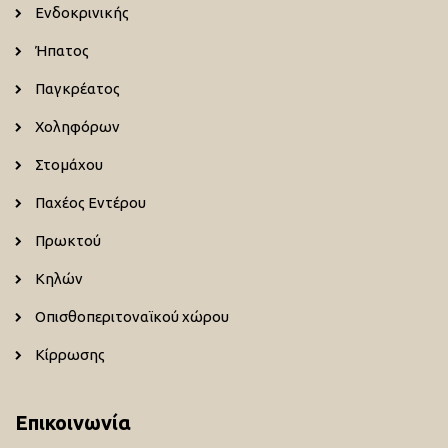
Ενδοκρινικής
Ήπατος
Παγκρέατος
Χοληφόρων
Στομάχου
Παχέος Εντέρου
Πρωκτού
Κηλών
Οπισθοπεριτοναϊκού χώρου
Κίρρωσης
Επικοινωνία