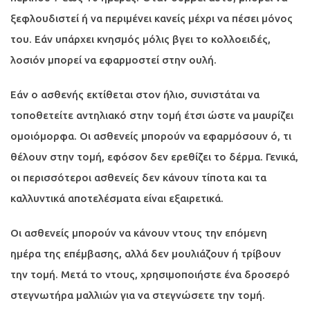
ξεφλουδιστεί ή να περιμένει κανείς μέχρι να πέσει μόνος
του. Εάν υπάρχει κνησμός μόλις βγει το κολλοειδές,
λοσιόν μπορεί να εφαρμοστεί στην ουλή.
Εάν ο ασθενής εκτίθεται στον ήλιο, συνιστάται να
τοποθετείτε αντηλιακό στην τομή έτσι ώστε να μαυρίζει
ομοιόμορφα. Οι ασθενείς μπορούν να εφαρμόσουν ό, τι
θέλουν στην τομή, εφόσον δεν ερεθίζει το δέρμα. Γενικά,
οι περισσότεροι ασθενείς δεν κάνουν τίποτα και τα
καλλυντικά αποτελέσματα είναι εξαιρετικά.
Οι ασθενείς μπορούν να κάνουν ντους την επόμενη
ημέρα της επέμβασης, αλλά δεν μουλιάζουν ή τρίβουν
την τομή. Μετά το ντους, χρησιμοποιήστε ένα δροσερό
στεγνωτήρα μαλλιών για να στεγνώσετε την τομή.