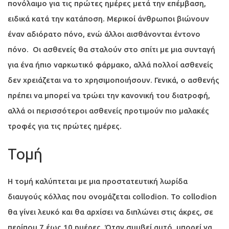
πονόλαιμο για τις πρώτες ημέρες μετά την επέμβαση,
ειδικά κατά την κατάποση. Μερικοί άνθρωποι βιώνουν
έναν αδιόρατο πόνο, ενώ άλλοι αισθάνονται έντονο
πόνο. Οι ασθενείς θα σταλούν στο σπίτι με μια συνταγή
για ένα ήπιο ναρκωτικό φάρμακο, αλλά πολλοί ασθενείς
δεν χρειάζεται να το χρησιμοποιήσουν. Γενικά, ο ασθενής
πρέπει να μπορεί να τρώει την κανονική του διατροφή,
αλλά οι περισσότεροι ασθενείς προτιμούν πιο μαλακές
τροφές για τις πρώτες ημέρες.
Τομή
Η τομή καλύπτεται με μια προστατευτική λωρίδα
διαυγούς κόλλας που ονομάζεται collodion. Το collodion
θα γίνει λευκό και θα αρχίσει να διπλώνει στις άκρες, σε
περίπου 7 έως 10 ημέρες. Όταν συμβεί αυτό, μπορεί να