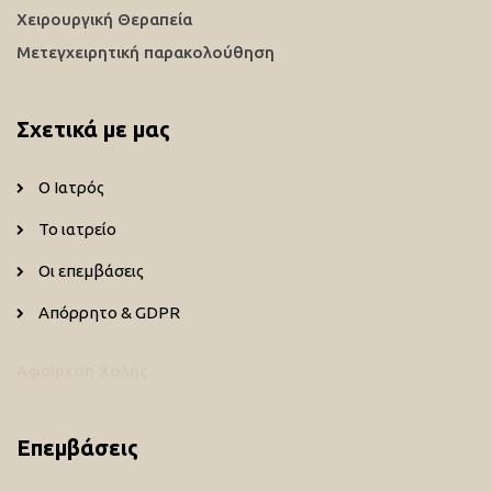
Χειρουργική Θεραπεία
Μετεγχειρητική παρακολούθηση
Σχετικά με μας
Ο Ιατρός
Το ιατρείο
Οι επεμβάσεις
Απόρρητο & GDPR
Αφαίρεση Χολής
Επεμβάσεις