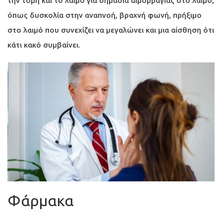
την τομή και το λαιμό για σημάδια αιμορραγίας στο λαιμό,
όπως δυσκολία στην αναπνοή, βραχνή φωνή, πρήξιμο
στο λαιμό που συνεχίζει να μεγαλώνει και μια αίσθηση ότι
κάτι κακό συμβαίνει.
Φάρμακα