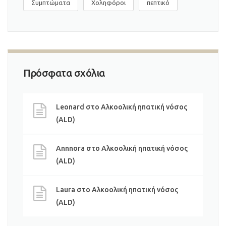
Συμπτώματα
Χοληφόροι
πεπτικό
Πρόσφατα σχόλια
Leonard
στο
Αλκοολική ηπατική νόσος
(ALD)
Annnora
στο
Αλκοολική ηπατική νόσος
(ALD)
Laura
στο
Αλκοολική ηπατική νόσος
(ALD)