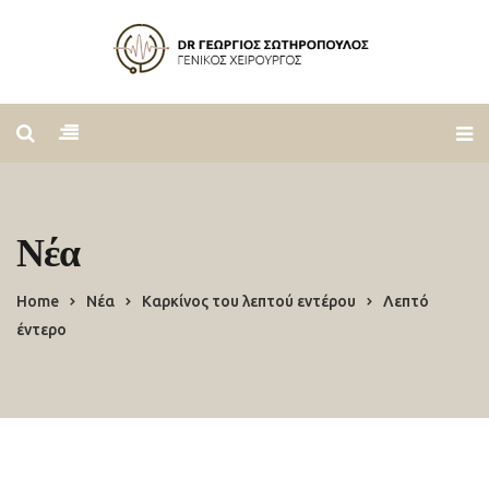
Νέα
Home
Νέα
Καρκίνος του λεπτού εντέρου
Λεπτό
έντερο