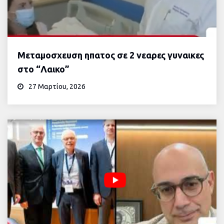
Μεταμοσχευση ηπατος σε 2 νεαρες γυναικες
στο “Λαικο”
27 Μαρτίου, 2026