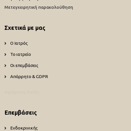
Μετεγχειρητική παρακολούθηση
Σχετικά με μας
Ο Ιατρός
Το ιατρείο
Οι επεμβάσεις
Απόρρητο & GDPR
Αφαίρεση Χολής
Επεμβάσεις
Ενδοκρινικής