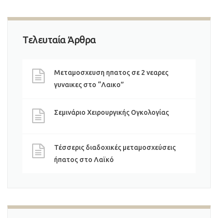
Τελευταία Άρθρα
Μεταμοσχευση ηπατος σε 2 νεαρες
γυναικες στο “Λαικο”
Σεμινάριο Χειρουργικής Ογκολογίας
Τέσσερις διαδοχικές μεταμοσχεύσεις
ήπατος στο Λαϊκό