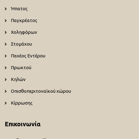
Ήπατος
Παγκρέατος
Χοληφόρων
Στομάχου
Παχέος Εντέρου
Πρωκτού
Κηλών
Οπισθοπεριτοναϊκού χώρου
Κίρρωσης
Επικοινωνία