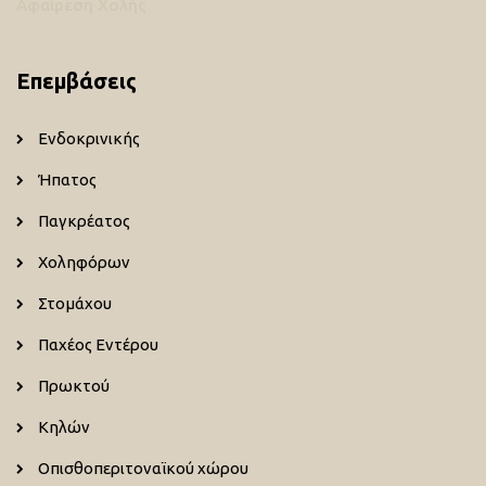
Αφαίρεση Χολής
Επεμβάσεις
Ενδοκρινικής
Ήπατος
Παγκρέατος
Χοληφόρων
Στομάχου
Παχέος Εντέρου
Πρωκτού
Κηλών
Οπισθοπεριτοναϊκού χώρου