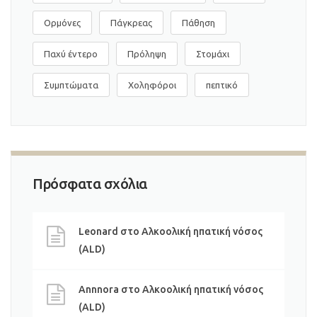
Ορμόνες
Πάγκρεας
Πάθηση
Παχύ έντερο
Πρόληψη
Στομάχι
Συμπτώματα
Χοληφόροι
πεπτικό
Πρόσφατα σχόλια
Leonard
στο
Αλκοολική ηπατική νόσος
(ALD)
Annnora
στο
Αλκοολική ηπατική νόσος
(ALD)