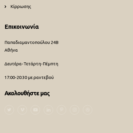
Κίρρωσης
Επικοινωνία
Παπαδιαμαντοπούλου 24Β
Αθήνα
Δευτέρα-Τετάρτη-Πέμπτη
17:00-20:30 με ραντεβού
Ακολουθήστε μας