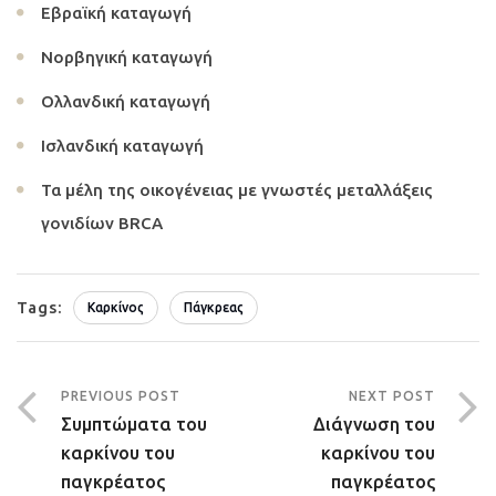
Εβραϊκή καταγωγή
Νορβηγική καταγωγή
Ολλανδική καταγωγή
Ισλανδική καταγωγή
Τα μέλη της οικογένειας με γνωστές μεταλλάξεις
γονιδίων BRCA
Tags:
Καρκίνος
Πάγκρεας
PREVIOUS POST
NEXT POST
Συμπτώματα του
Διάγνωση του
καρκίνου του
καρκίνου του
παγκρέατος
παγκρέατος