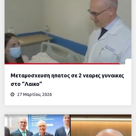
Μεταμοσχευση ηπατος σε 2 νεαρες γυναικες
στο “Λαικο”
27 Μαρτίου, 2026