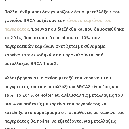
Πολλοί άνθρωποι δεν γνωρίζουν ότι οι μεταλλάξεις του
γονιδίου BRCA αυξάνουν τον
κίνδυνο καρκίνου του
παγκρέατος
. Έρευνα που διεξήχθη και που δημοσιεύθηκε
το 2014, διαπίστωσε ότι περίπου το 10% των
παγκρεατικών καρκίνων σχετίζεται με σύνδρομα
καρκίνου των ωοθηκών που προκαλούνται από
μεταλλάξεις BRCA 1 και 2.
Άλλοι βρήκαν ότι η σχέση μεταξύ του καρκίνου του
παγκρέατος και των μεταλλάξεων BRCA2 είναι έως και
19%. Το 2015, οι Holter et. ανέλυσαν τις μεταλλάξεις του
BRCA σε ασθενείς με καρκίνο του παγκρέατος και
κατέληξε στο συμπέρασμα ότι οι ασθενείς με καρκίνο του
παγκρέατος θα πρέπει να εξετάζονται για μεταλλάξεις