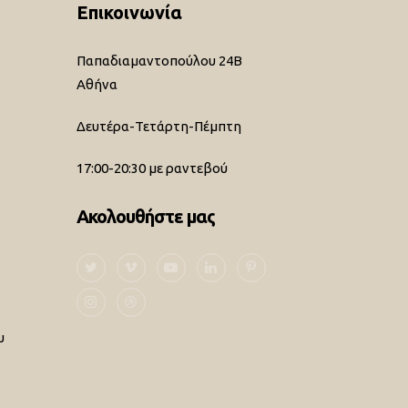
Επικοινωνία
Παπαδιαμαντοπούλου 24Β
Αθήνα
Δευτέρα-Τετάρτη-Πέμπτη
17:00-20:30 με ραντεβού
Ακολουθήστε μας
υ