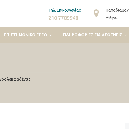
Τηλ. Επικοινωνίας
Παπαδιαμαν
210 7709948
Αθήνα
ΕΠΙΣΤΗΜΟΝΙΚΟ ΕΡΓΟ
ΠΛΗΡΟΦΟΡΊΕΣ ΓΙΑ ΑΣΘΕΝΕΊΣ
νος λεμφαδένας