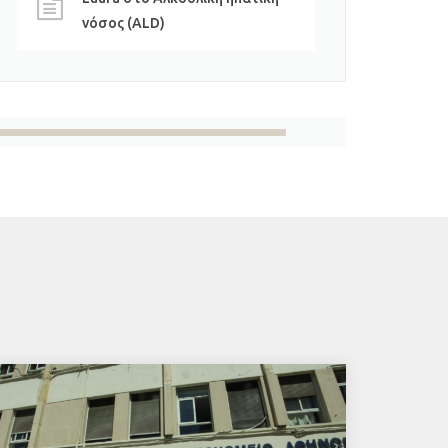
νόσος (ALD)