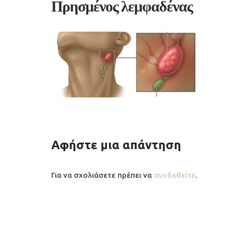
Πρησμένος λεμφαδένας
Αφήστε μια απάντηση
Για να σχολιάσετε πρέπει να
συνδεθείτε
.