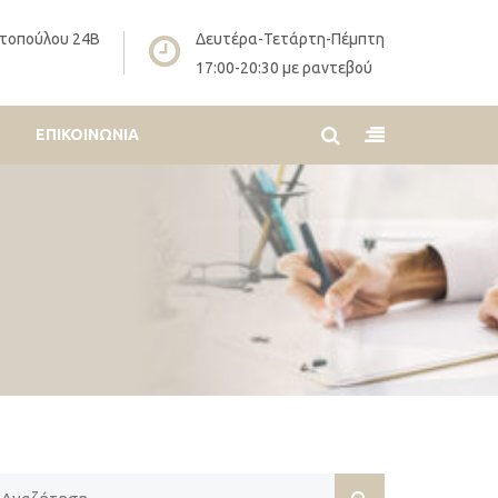
τοπούλου 24Β
Δευτέρα-Τετάρτη-Πέμπτη
17:00-20:30 με ραντεβού
ΕΠΙΚΟΙΝΩΝΊΑ