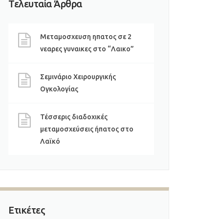
Τελευταία Άρθρα
Μεταμοσχευση ηπατος σε 2
νεαρες γυναικες στο “Λαικο”
Σεμινάριο Χειρουργικής
Ογκολογίας
Τέσσερις διαδοχικές
μεταμοσχεύσεις ήπατος στο
Λαϊκό
Ετικέτες