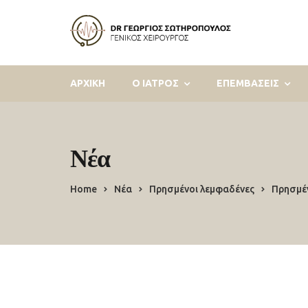
ΑΡΧΙΚΗ
Ο ΙΑΤΡΟΣ
ΕΠΕΜΒΑΣΕΙΣ
Νέα
Home
Νέα
Πρησμένοι λεμφαδένες
Πρησμέ