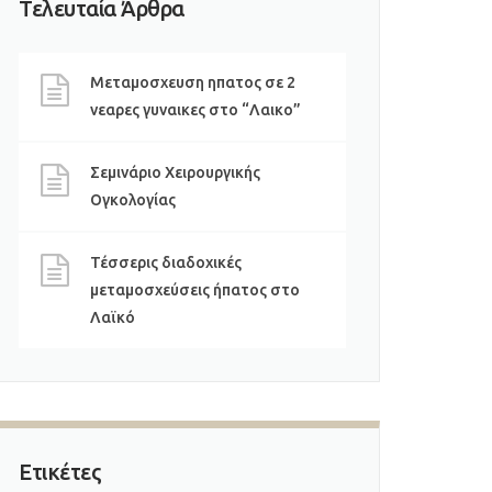
Τελευταία Άρθρα
Μεταμοσχευση ηπατος σε 2
νεαρες γυναικες στο “Λαικο”
Σεμινάριο Χειρουργικής
Ογκολογίας
Τέσσερις διαδοχικές
μεταμοσχεύσεις ήπατος στο
Λαϊκό
Ετικέτες