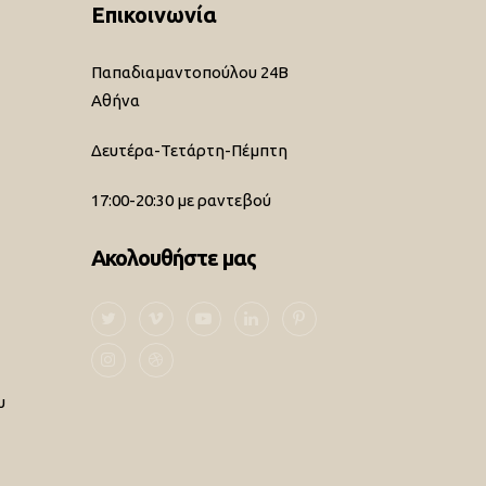
Επικοινωνία
Παπαδιαμαντοπούλου 24Β
Αθήνα
Δευτέρα-Τετάρτη-Πέμπτη
17:00-20:30 με ραντεβού
Ακολουθήστε μας
υ