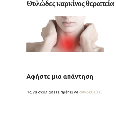
Θυλώδες καρκίνος θεραπεία
Αφήστε μια απάντηση
Για να σχολιάσετε πρέπει να
συνδεθείτε
.