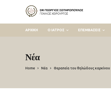
ΑΡΧΙΚΗ
Ο ΙΑΤΡΟΣ
ΕΠΕΜΒΑΣΕΙΣ
Νέα
Home
Νέα
Θεραπεία του θηλώδους καρκίνου