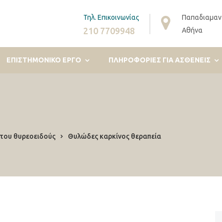
Τηλ. Επικοινωνίας
Παπαδιαμαν
210 7709948
Αθήνα
ΕΠΙΣΤΗΜΟΝΙΚΟ ΕΡΓΟ
ΠΛΗΡΟΦΟΡΊΕΣ ΓΙΑ ΑΣΘΕΝΕΊΣ
 του θυρεοειδούς
Θυλώδες καρκίνος θεραπεία