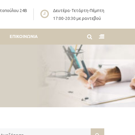
τοπούλου 24Β
Δευτέρα-Τετάρτη-Πέμπτη
17:00-20:30 με ραντεβού
ΕΠΙΚΟΙΝΩΝΊΑ