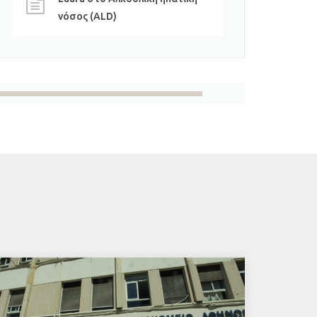
νόσος (ALD)