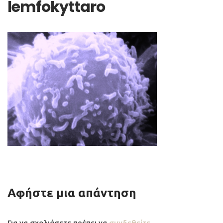
lemfokyttaro
Αφήστε μια απάντηση
Για να σχολιάσετε πρέπει να
συνδεθείτε
.