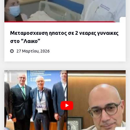
Μεταμοσχευση ηπατος σε 2 νεαρες γυναικες
στο “Λαικο”
27 Μαρτίου, 2026