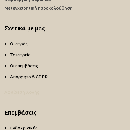
Μετεγχειρητική παρακολούθηση
Σχετικά με μας
Ο Ιατρός
Το ιατρείο
Οι επεμβάσεις
Απόρρητο & GDPR
Αφαίρεση Χολής
Επεμβάσεις
Ενδοκρινικής