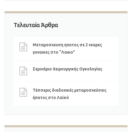
Τελευταία Άρθρα
Μεταμοσχευση ηπατος σε 2 νεαρες
γυναικες στο “Λαικο”
Σεμινάριο Χειρουργικής Ογκολογίας
Τέσσερις διαδοχικές μεταμοσχεύσεις
ήπατος στο Λαϊκό