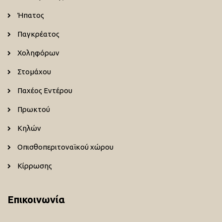
Ήπατος
Παγκρέατος
Χοληφόρων
Στομάχου
Παχέος Εντέρου
Πρωκτού
Κηλών
Οπισθοπεριτοναϊκού χώρου
Κίρρωσης
Επικοινωνία