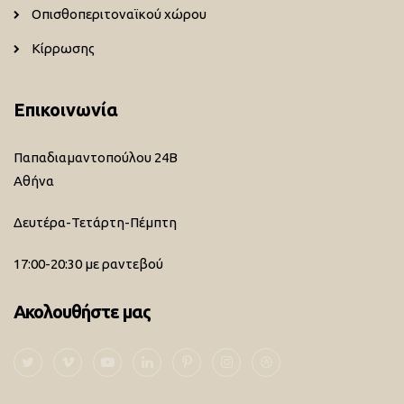
Οπισθοπεριτοναϊκού χώρου
Κίρρωσης
Επικοινωνία
Παπαδιαμαντοπούλου 24Β
Αθήνα
Δευτέρα-Τετάρτη-Πέμπτη
17:00-20:30 με ραντεβού
Ακολουθήστε μας