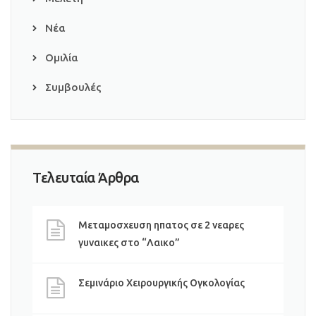
Νέα
Ομιλία
Συμβουλές
Τελευταία Άρθρα
Μεταμοσχευση ηπατος σε 2 νεαρες
γυναικες στο “Λαικο”
Σεμινάριο Χειρουργικής Ογκολογίας