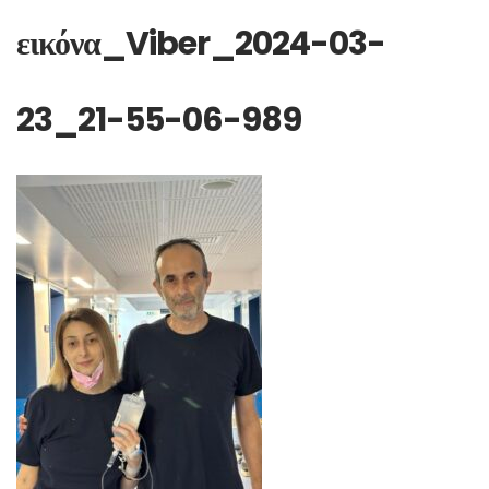
εικόνα_Viber_2024-03-
23_21-55-06-989