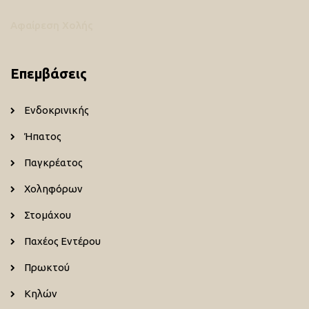
Αφαίρεση Χολής
Επεμβάσεις
Ενδοκρινικής
Ήπατος
Παγκρέατος
Χοληφόρων
Στομάχου
Παχέος Εντέρου
Πρωκτού
Κηλών