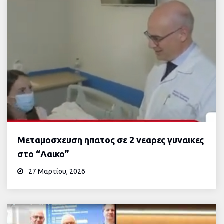
Μεταμοσχευση ηπατος σε 2 νεαρες γυναικες
στο “Λαικο”
27 Μαρτίου, 2026