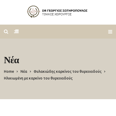
Νέα
Home
Νέα
Θυλακιώδης καρκίνος του θυρεοειδούς
Ηλικιωμένη με καρκίνο του θυρεοειδούς