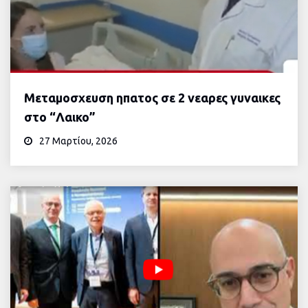
Μεταμοσχευση ηπατος σε 2 νεαρες γυναικες
στο “Λαικο”
27 Μαρτίου, 2026