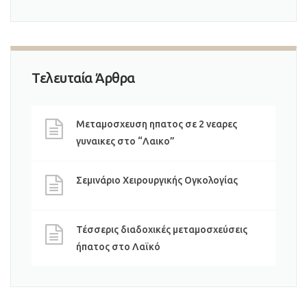
Τελευταία Άρθρα
Μεταμοσχευση ηπατος σε 2 νεαρες
γυναικες στο “Λαικο”
Σεμινάριο Χειρουργικής Ογκολογίας
Τέσσερις διαδοχικές μεταμοσχεύσεις
ήπατος στο Λαϊκό