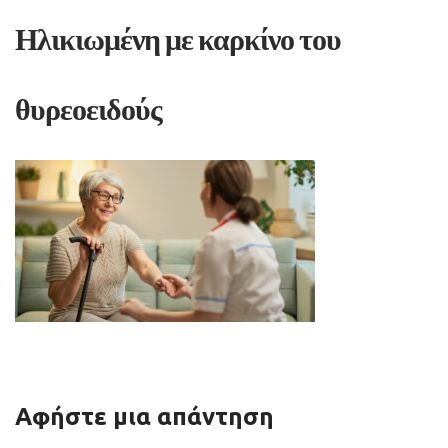
Ηλικιωμένη με καρκίνο του
θυρεοειδούς
Αφήστε μια απάντηση