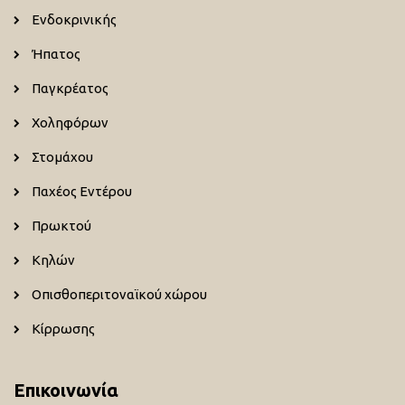
Ενδοκρινικής
Ήπατος
Παγκρέατος
Χοληφόρων
Στομάχου
Παχέος Εντέρου
Πρωκτού
Κηλών
Οπισθοπεριτοναϊκού χώρου
Κίρρωσης
Επικοινωνία