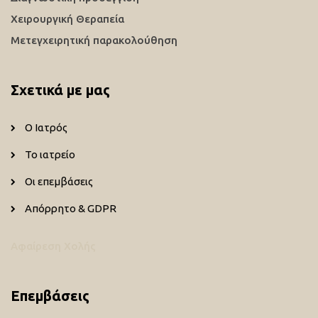
Χειρουργική Θεραπεία
Μετεγχειρητική παρακολούθηση
Σχετικά με μας
Ο Ιατρός
Το ιατρείο
Οι επεμβάσεις
Απόρρητο & GDPR
Αφαίρεση Χολής
Επεμβάσεις