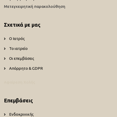
Μετεγχειρητική παρακολούθηση
Σχετικά με μας
Ο Ιατρός
Το ιατρείο
Οι επεμβάσεις
Απόρρητο & GDPR
Αφαίρεση Χολής
Επεμβάσεις
Ενδοκρινικής