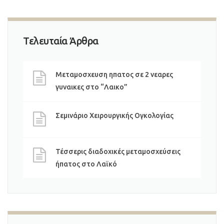
Τελευταία Άρθρα
Μεταμοσχευση ηπατος σε 2 νεαρες
γυναικες στο “Λαικο”
Σεμινάριο Χειρουργικής Ογκολογίας
Τέσσερις διαδοχικές μεταμοσχεύσεις
ήπατος στο Λαϊκό