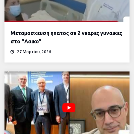
Μεταμοσχευση ηπατος σε 2 νεαρες γυναικες
στο “Λαικο”
27 Μαρτίου, 2026