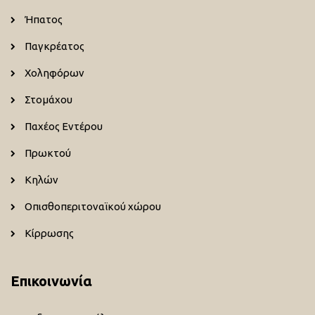
Ήπατος
Παγκρέατος
Χοληφόρων
Στομάχου
Παχέος Εντέρου
Πρωκτού
Κηλών
Οπισθοπεριτοναϊκού χώρου
Κίρρωσης
Επικοινωνία