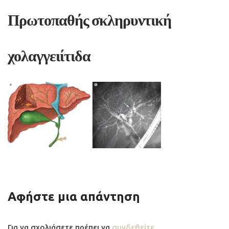
Πρωτοπαθής σκληρυντική
χολαγγειίτιδα
Αφήστε μια απάντηση
Για να σχολιάσετε πρέπει να
συνδεθείτε
.