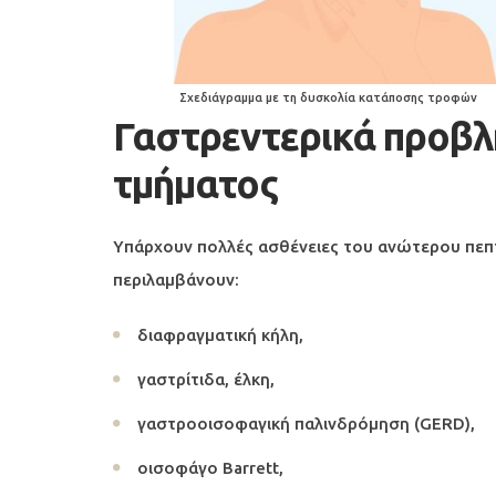
Σχεδιάγραμμα με τη δυσκολία κατάποσης τροφών
Γαστρεντερικά προβ
τμήματος
Υπάρχουν πολλές ασθένειες του ανώτερου πεπτ
περιλαμβάνουν:
διαφραγματική κήλη,
γαστρίτιδα, έλκη,
γαστροοισοφαγική παλινδρόμηση (GERD),
οισοφάγο Barrett,