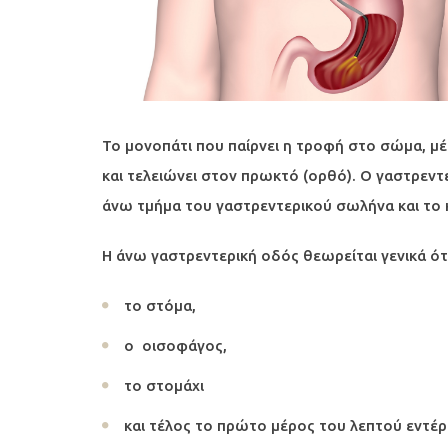
Το μονοπάτι που παίρνει η τροφή στο σώμα, μέ
και τελειώνει στον πρωκτό (ορθό). Ο γαστρεντ
άνω τμήμα του γαστρεντερικού σωλήνα και το
Η άνω γαστρεντερική οδός θεωρείται γενικά ότι 
το στόμα,
ο οισοφάγος,
το στομάχι
και τέλος το πρώτο μέρος του λεπτού εντέ