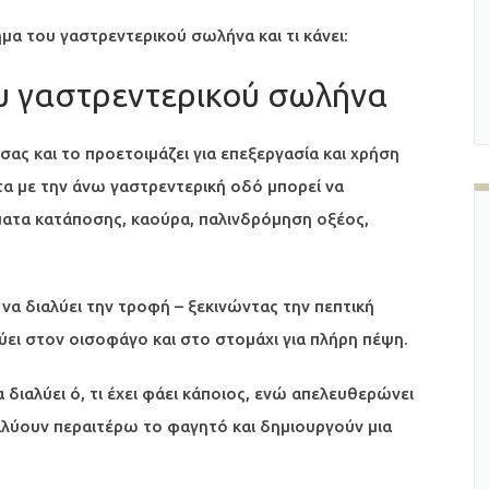
ήμα του γαστρεντερικού σωλήνα και τι κάνει:
ου γαστρεντερικού σωλήνα
ας και το προετοιμάζει για επεξεργασία και χρήση
α με την άνω γαστρεντερική οδό μπορεί να
τα κατάποσης, καούρα, παλινδρόμηση οξέος,
να διαλύει την τροφή – ξεκινώντας την πεπτική
ύει στον οισοφάγο και στο στομάχι για πλήρη πέψη.
 διαλύει ό, τι έχει φάει κάποιος, ενώ απελευθερώνει
αλύουν περαιτέρω το φαγητό και δημιουργούν μια