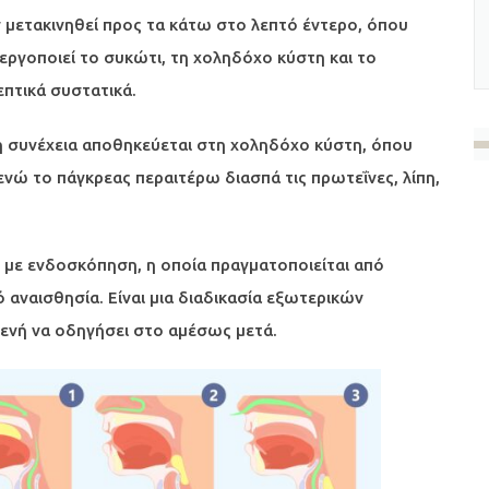
ν μετακινηθεί προς τα κάτω στο λεπτό έντερο, όπου
ργοποιεί το συκώτι, τη χοληδόχο κύστη και το
επτικά συστατικά.
τη συνέχεια αποθηκεύεται στη χοληδόχο κύστη, όπου
νώ το πάγκρεας περαιτέρω διασπά τις πρωτεΐνες, λίπη,
 με ενδοσκόπηση, η οποία πραγματοποιείται από
αναισθησία. Είναι μια διαδικασία εξωτερικών
σθενή να οδηγήσει στο αμέσως μετά.