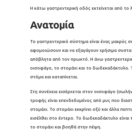
Η κάτω γαστρεντερική οδός εκτείνεται από το 
Ανατομία
Το γαστρεντερικό σύστημα είναι ένας μακρύς σω
αφομοιώσουν και να εξαγάγουν χρήσιμα συστατ
απόβλητα από τον πρωκτό. Η άνω γαστρεντερικ
οισοφάγο, το στομάχι και το δωδεκαδάκτυλο. Τ
στόμα και καταπίνεται.
Στη συνέχεια εισέρχεται στον οισοφάγο (σωλή
τροφής είναι επενδεδυμένος από μυς που διασ
στομάχι. Το στομάχι εκκρίνει οξύ και άλλα πεπτ
εισέλθει στο έντερο. Το δωδεκαδάκτυλο είναι
το στομάχι και βοηθά στην πέψη.