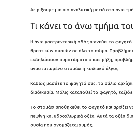
Ας ρίξουμε μια πιο αναλυτική ματιά στο άνω τμ
Τι κάνει το άνω τμήμα τ
Η άνω γαστρεντερική οδός χωνεύει το φαγητό σ
θρεπτικών ουσιών σε όλο το σώμα. Προβλήματ
εκδηλώσουν συμπτώματα όπως ρήξη, προβλήμα
αναστατωμένο στομάχι ή κοιλιακό άλγος.
Καθώς μασάτε το φαγητό σας, το σάλιο αρχίζει 
διαδικασία. Μόλις καταποθεί το φαγητό, ταξιδε
Το στομάχι αποθηκεύει το φαγητό και αρχίζει να
πεψίνη και υδροχλωρικά οξέα. Αυτά τα οξέα δι
ουσία που ονομάζεται χυμός.