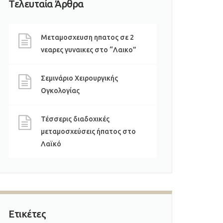
Τελευταία Άρθρα
Μεταμοσχευση ηπατος σε 2
νεαρες γυναικες στο “Λαικο”
Σεμινάριο Χειρουργικής
Ογκολογίας
Τέσσερις διαδοχικές
μεταμοσχεύσεις ήπατος στο
Λαϊκό
Ετικέτες