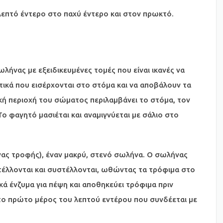
λεπτό έντερο στο παχύ έντερο και στον πρωκτό.
λήνας με εξειδικευμένες τομές που είναι ικανές να
ικά που εισέρχονται στο στόμα και να αποβάλουν τα
ή περιοχή του σώματος περιλαμβάνει το στόμα, τον
ο φαγητό μασιέται και αναμιγνύεται με σάλιο στο
νας τροφής), έναν μακρύ, στενό σωλήνα. Ο σωλήνας
τέλλονται και συστέλλονται, ωθώντας τα τρόφιμα στο
ικά ένζυμα για πέψη και αποθηκεύει τρόφιμα πριν
 το πρώτο μέρος του λεπτού εντέρου που συνδέεται με