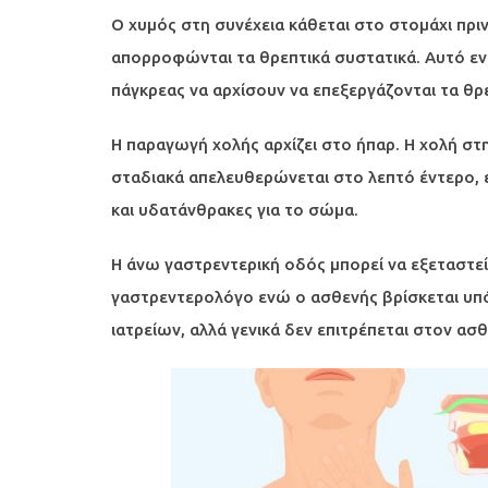
Ο χυμός στη συνέχεια κάθεται στο στομάχι πρι
απορροφώνται τα θρεπτικά συστατικά. Αυτό ενε
πάγκρεας να αρχίσουν να επεξεργάζονται τα θρ
Η παραγωγή χολής αρχίζει στο ήπαρ. Η χολή σ
σταδιακά απελευθερώνεται στο λεπτό έντερο, ε
και υδατάνθρακες για το σώμα.
Η άνω γαστρεντερική οδός μπορεί να εξεταστεί
γαστρεντερολόγο ενώ ο ασθενής βρίσκεται υπό 
ιατρείων, αλλά γενικά δεν επιτρέπεται στον α