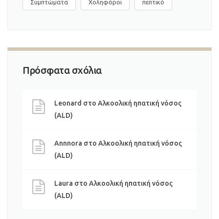
Συμπτώματα
Χοληφόροι
πεπτικό
Πρόσφατα σχόλια
Leonard
στο
Αλκοολική ηπατική νόσος
(ALD)
Annnora
στο
Αλκοολική ηπατική νόσος
(ALD)
Laura
στο
Αλκοολική ηπατική νόσος
(ALD)