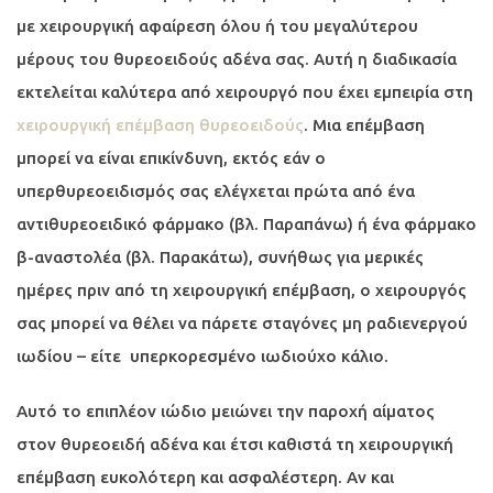
με χειρουργική αφαίρεση όλου ή του μεγαλύτερου
μέρους του θυρεοειδούς αδένα σας. Αυτή η διαδικασία
εκτελείται καλύτερα από χειρουργό που έχει εμπειρία στη
χειρουργική επέμβαση θυρεοειδούς
. Μια επέμβαση
μπορεί να είναι επικίνδυνη, εκτός εάν ο
υπερθυρεοειδισμός σας ελέγχεται πρώτα από ένα
αντιθυρεοειδικό φάρμακο (βλ. Παραπάνω) ή ένα φάρμακο
β-αναστολέα (βλ. Παρακάτω), συνήθως για μερικές
ημέρες πριν από τη χειρουργική επέμβαση, ο χειρουργός
σας μπορεί να θέλει να πάρετε σταγόνες μη ραδιενεργού
ιωδίου – είτε υπερκορεσμένο ιωδιούχο κάλιο.
Αυτό το επιπλέον ιώδιο μειώνει την παροχή αίματος
στον θυρεοειδή αδένα και έτσι καθιστά τη χειρουργική
επέμβαση ευκολότερη και ασφαλέστερη. Αν και