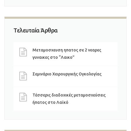
Τελευταία Άρθρα
Μεταμοσχευση ηπατος σε 2 νεαρες
γυναικες στο “Λαικο”
Σεμινάριο Χειρουργικής Ογκολογίας
Τέσσερις διαδοχικές μεταμοσχεύσεις
ήπατος στο Λαϊκό