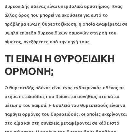
θυρεοειδής αδένας είναι υπερβολικά δραστήριος. Ένας
άλλος όρος που μπορεί να ακούσετε για αυτό το
πρόβλημα είναι η θυρεοτοξίκωση, η οποία αναφέρεται σε
υψηλά επίπεδα θυρεοειδικών ορμονών στη ροή του
αίματος, ανεξάρτητα από την πηγή τους.
ΤΙ ΕΙΝΑΙ Η ΘΥΡΟΕΙΔΙΚΗ
ΟΡΜΟΝΗ;
Ο θυρεοειδής αδένας είναι ένας ενδοκρινικός αδένας σε
σχήμα πεταλούδας που βρίσκεται συνήθως στο κάτω
μέτωπο του λαιμού. Η δουλειά του θυρεοειδούς είναι να
παράγει ορμόνες του θυρεοειδούς, οι οποίες εκκρίνονται
στο αίμα και στη συνέχεια μεταφέρονται σε κάθε ιστό
του σώματος. Η ορμόνη του θυρεοειδούς βοηθά το