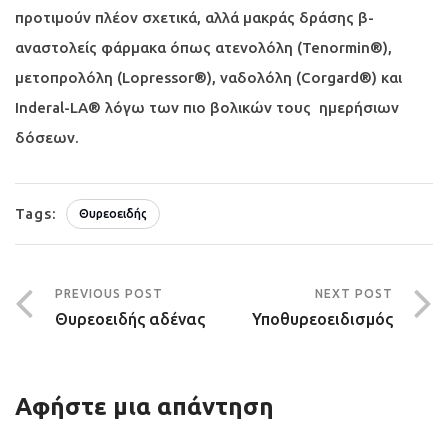
προτιμούν πλέον σχετικά, αλλά μακράς δράσης β-
αναστολείς φάρμακα όπως ατενολόλη (Tenormin®),
μετοπρολόλη (Lopressor®), ναδολόλη (Corgard®) και
Inderal-LA® λόγω των πιο βολικών τους ημερήσιων
δόσεων.
Tags:
Θυρεοειδής
PREVIOUS POST
NEXT POST
Θυρεοειδής αδένας
Υποθυρεοειδισμός
Αφήστε μια απάντηση