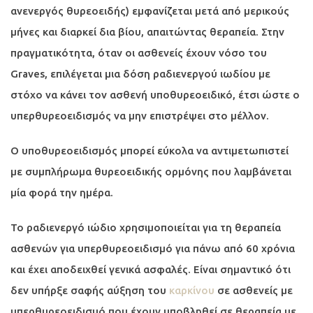
ανενεργός θυρεοειδής) εμφανίζεται μετά από μερικούς
μήνες και διαρκεί δια βίου, απαιτώντας θεραπεία. Στην
πραγματικότητα, όταν οι ασθενείς έχουν νόσο του
Graves, επιλέγεται μια δόση ραδιενεργού ιωδίου με
στόχο να κάνει τον ασθενή υποθυρεοειδικό, έτσι ώστε ο
υπερθυρεοειδισμός να μην επιστρέψει στο μέλλον.
Ο υποθυρεοειδισμός μπορεί εύκολα να αντιμετωπιστεί
με συμπλήρωμα θυρεοειδικής ορμόνης που λαμβάνεται
μία φορά την ημέρα.
Το ραδιενεργό ιώδιο χρησιμοποιείται για τη θεραπεία
ασθενών για υπερθυρεοειδισμό για πάνω από 60 χρόνια
και έχει αποδειχθεί γενικά ασφαλές. Είναι σημαντικό ότι
δεν υπήρξε σαφής αύξηση του
καρκίνου
σε ασθενείς με
υπερθυρεοειδισμό που έχουν υποβληθεί σε θεραπεία με