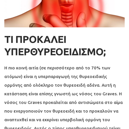
ΤΙ ΠΡΟΚΑΛΕΙ
ΥΠΕΡΘΥΡΕΟΕΙΔΙΣΜΟ;
Η πιο κοινή αιτία (σε περισσότερο από το 70% των
ατόμων) είναι η υπερπαραγωγή της θυρεοειδικής
ορμόνης από ολόκληρο τον θυρεοειδή αδένα. Αυτή η
κατάσταση είναι επίσης γνωστή ως νόσος του Graves. Η
νόσος του Graves προκαλείται από αντισώματα στο αίμα
που ενεργοποιούν τον θυρεοειδή και το προκαλούν να
αναπτυχθεί και να εκκρίνει υπερβολική ορμόνη του
θυρεοειδούς. Αυτός ο τύπος υπερθυρεοειδισμού τείνει