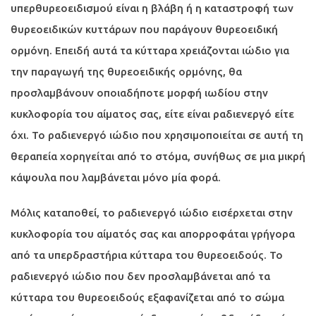
υπερθυρεοειδισμού είναι η βλάβη ή η καταστροφή των
θυρεοειδικών κυττάρων που παράγουν θυρεοειδική
ορμόνη. Επειδή αυτά τα κύτταρα χρειάζονται ιώδιο για
την παραγωγή της θυρεοειδικής ορμόνης, θα
προσλαμβάνουν οποιαδήποτε μορφή ιωδίου στην
κυκλοφορία του αίματος σας, είτε είναι ραδιενεργό είτε
όχι. Το ραδιενεργό ιώδιο που χρησιμοποιείται σε αυτή τη
θεραπεία χορηγείται από το στόμα, συνήθως σε μια μικρή
κάψουλα που λαμβάνεται μόνο μία φορά.
Μόλις καταποθεί, το ραδιενεργό ιώδιο εισέρχεται στην
κυκλοφορία του αίματός σας και απορροφάται γρήγορα
από τα υπερδραστήρια κύτταρα του θυρεοειδούς. Το
ραδιενεργό ιώδιο που δεν προσλαμβάνεται από τα
κύτταρα του θυρεοειδούς εξαφανίζεται από το σώμα