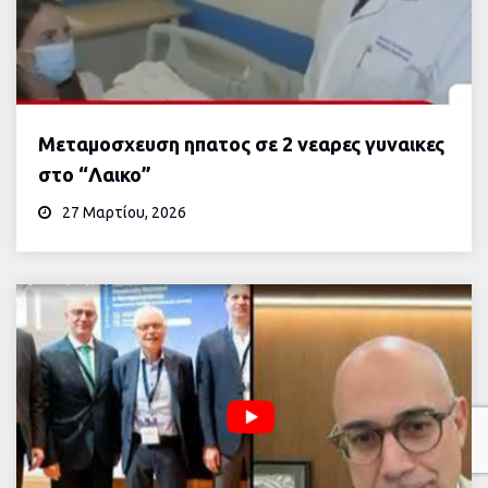
Μεταμοσχευση ηπατος σε 2 νεαρες γυναικες
στο “Λαικο”
27 Μαρτίου, 2026