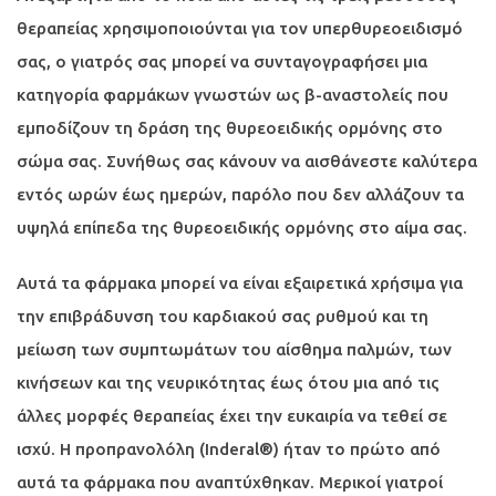
θεραπείας χρησιμοποιούνται για τον υπερθυρεοειδισμό
σας, ο γιατρός σας μπορεί να συνταγογραφήσει μια
κατηγορία φαρμάκων γνωστών ως β-αναστολείς που
εμποδίζουν τη δράση της θυρεοειδικής ορμόνης στο
σώμα σας. Συνήθως σας κάνουν να αισθάνεστε καλύτερα
εντός ωρών έως ημερών, παρόλο που δεν αλλάζουν τα
υψηλά επίπεδα της θυρεοειδικής ορμόνης στο αίμα σας.
Αυτά τα φάρμακα μπορεί να είναι εξαιρετικά χρήσιμα για
την επιβράδυνση του καρδιακού σας ρυθμού και τη
μείωση των συμπτωμάτων του αίσθημα παλμών, των
κινήσεων και της νευρικότητας έως ότου μια από τις
άλλες μορφές θεραπείας έχει την ευκαιρία να τεθεί σε
ισχύ. Η προπρανολόλη (Inderal®) ήταν το πρώτο από
αυτά τα φάρμακα που αναπτύχθηκαν. Μερικοί γιατροί