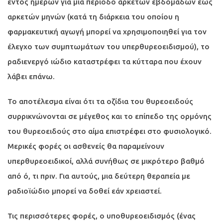
εντός ημερών για μια περίοδο αρκετών εβδομάδων έως
αρκετών μηνών (κατά τη διάρκεια του οποίου η
φαρμακευτική αγωγή μπορεί να χρησιμοποιηθεί για τον
έλεγχο των συμπτωμάτων του υπερθυρεοειδισμού), το
ραδιενεργό ιώδιο καταστρέφει τα κύτταρα που έχουν
λάβει επάνω.
Το αποτέλεσμα είναι ότι τα οζίδια του θυρεοειδούς
συρρικνώνονται σε μέγεθος και το επίπεδο της ορμόνης
του θυρεοειδούς στο αίμα επιστρέφει στο φυσιολογικό.
Μερικές φορές οι ασθενείς θα παραμείνουν
υπερθυρεοειδικοί, αλλά συνήθως σε μικρότερο βαθμό
από ό, τι πριν. Για αυτούς, μια δεύτερη θεραπεία με
ραδιοϊώδιο μπορεί να δοθεί εάν χρειαστεί.
Τις περισσότερες φορές, ο υποθυρεοειδισμός (ένας