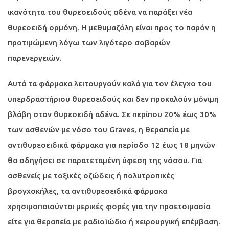
ικανότητα του θυρεοειδούς αδένα να παράξει νέα
θυρεοειδή ορμόνη. Η μεθυμαζόλη είναι προς το παρόν η
προτιμώμενη λόγω των λιγότερο σοβαρών
παρενεργειών.
Αυτά τα φάρμακα λειτουργούν καλά για τον έλεγχο του
υπερδραστήριου θυρεοειδούς και δεν προκαλούν μόνιμη
βλάβη στον θυρεοειδή αδένα. Σε περίπου 20% έως 30%
των ασθενών με νόσο του Graves, η θεραπεία με
αντιθυρεοειδικά φάρμακα για περίοδο 12 έως 18 μηνών
θα οδηγήσει σε παρατεταμένη ύφεση της νόσου. Για
ασθενείς με τοξικές οζώδεις ή πολυτροπικές
βρογχοκήλες, τα αντιθυρεοειδικά φάρμακα
χρησιμοποιούνται μερικές φορές για την προετοιμασία
είτε για θεραπεία με ραδιοϊώδιο ή χειρουργική επέμβαση.