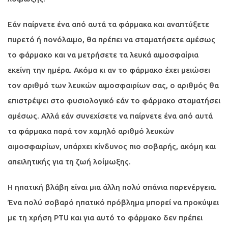
Εάν παίρνετε ένα από αυτά τα φάρμακα και αναπτύξετε
πυρετό ή πονόλαιμο, θα πρέπει να σταματήσετε αμέσως
το φάρμακο και να μετρήσετε τα λευκά αιμοσφαίρια
εκείνη την ημέρα. Ακόμα κι αν το φάρμακο έχει μειώσει
τον αριθμό των λευκών αιμοσφαιρίων σας, ο αριθμός θα
επιστρέψει στο φυσιολογικό εάν το φάρμακο σταματήσει
αμέσως. Αλλά εάν συνεχίσετε να παίρνετε ένα από αυτά
τα φάρμακα παρά τον χαμηλό αριθμό λευκών
αιμοσφαιρίων, υπάρχει κίνδυνος πιο σοβαρής, ακόμη και
απειλητικής για τη ζωή λοίμωξης.
Η ηπατική βλάβη είναι μια άλλη πολύ σπάνια παρενέργεια.
Ένα πολύ σοβαρό ηπατικό πρόβλημα μπορεί να προκύψει
με τη χρήση PTU και για αυτό το φάρμακο δεν πρέπει