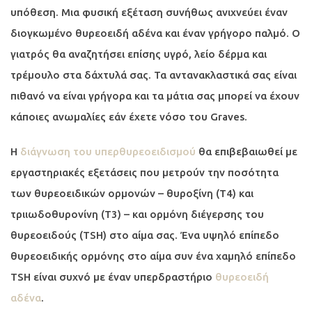
υπόθεση. Μια φυσική εξέταση συνήθως ανιχνεύει έναν
διογκωμένο θυρεοειδή αδένα και έναν γρήγορο παλμό. Ο
γιατρός θα αναζητήσει επίσης υγρό, λείο δέρμα και
τρέμουλο στα δάχτυλά σας. Τα αντανακλαστικά σας είναι
πιθανό να είναι γρήγορα και τα μάτια σας μπορεί να έχουν
κάποιες ανωμαλίες εάν έχετε νόσο του Graves.
Η
διάγνωση του υπερθυρεοειδισμού
θα επιβεβαιωθεί με
εργαστηριακές εξετάσεις που μετρούν την ποσότητα
των θυρεοειδικών ορμονών – θυροξίνη (Τ4) και
τριιωδοθυρονίνη (Τ3) – και ορμόνη διέγερσης του
θυρεοειδούς (TSH) στο αίμα σας. Ένα υψηλό επίπεδο
θυρεοειδικής ορμόνης στο αίμα συν ένα χαμηλό επίπεδο
TSH είναι συχνό με έναν υπερδραστήριο
θυρεοειδή
αδένα
.