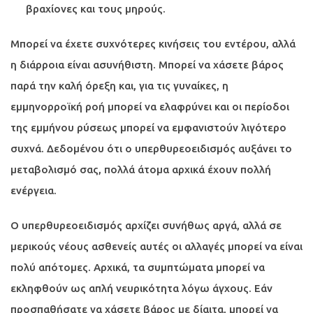
βραχίονες και τους μηρούς.
Μπορεί να έχετε συχνότερες κινήσεις του εντέρου, αλλά
η διάρροια είναι ασυνήθιστη. Μπορεί να χάσετε βάρος
παρά την καλή όρεξη και, για τις γυναίκες, η
εμμηνορροϊκή ροή μπορεί να ελαφρύνει και οι περίοδοι
της εμμήνου ρύσεως μπορεί να εμφανιστούν λιγότερο
συχνά. Δεδομένου ότι ο υπερθυρεοειδισμός αυξάνει το
μεταβολισμό σας, πολλά άτομα αρχικά έχουν πολλή
ενέργεια.
Ο υπερθυρεοειδισμός αρχίζει συνήθως αργά, αλλά σε
μερικούς νέους ασθενείς αυτές οι αλλαγές μπορεί να είναι
πολύ απότομες. Αρχικά, τα συμπτώματα μπορεί να
εκληφθούν ως απλή νευρικότητα λόγω άγχους. Εάν
προσπαθήσατε να χάσετε βάρος με δίαιτα, μπορεί να