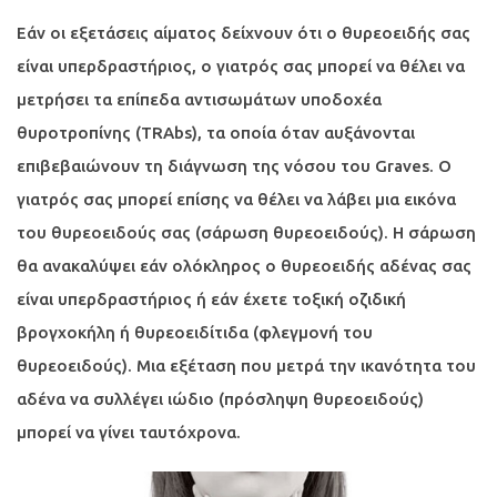
Εάν οι εξετάσεις αίματος δείχνουν ότι ο θυρεοειδής σας
είναι υπερδραστήριος, ο γιατρός σας μπορεί να θέλει να
μετρήσει τα επίπεδα αντισωμάτων υποδοχέα
θυροτροπίνης (TRAbs), τα οποία όταν αυξάνονται
επιβεβαιώνουν τη διάγνωση της νόσου του Graves. Ο
γιατρός σας μπορεί επίσης να θέλει να λάβει μια εικόνα
του θυρεοειδούς σας (σάρωση θυρεοειδούς). Η σάρωση
θα ανακαλύψει εάν ολόκληρος ο θυρεοειδής αδένας σας
είναι υπερδραστήριος ή εάν έχετε τοξική οζιδική
βρογχοκήλη ή θυρεοειδίτιδα (φλεγμονή του
θυρεοειδούς). Μια εξέταση που μετρά την ικανότητα του
αδένα να συλλέγει ιώδιο (πρόσληψη θυρεοειδούς)
μπορεί να γίνει ταυτόχρονα.