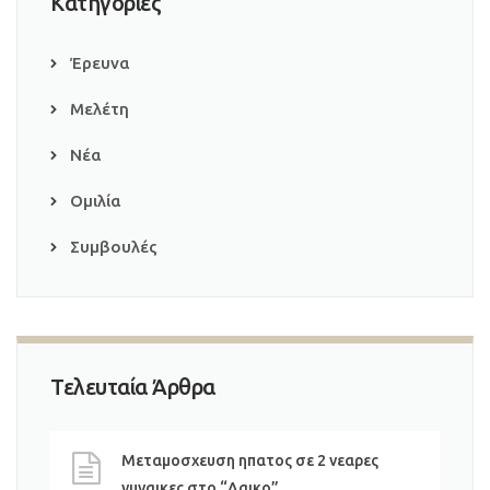
Κατηγορίες
Έρευνα
Μελέτη
Νέα
Ομιλία
Συμβουλές
Τελευταία Άρθρα
Μεταμοσχευση ηπατος σε 2 νεαρες
γυναικες στο “Λαικο”