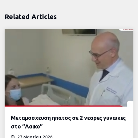
Related Articles
Μεταμοσχευση ηπατος σε 2 νεαρες γυναικες
στο “Λαικο”
27 Μαρτίου, 2026