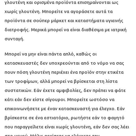
γλουτένη και ορισμένα προϊόντα επισημαίνονται ως
χωρίς γλουτένη. Μπορείτε να αγοράσετε αυτά τα
προϊόντα σε σούπερ μάρκετ και καταστήματα υγιεινής
διατροφής. Μερικά μπορεί να είναι διαθέσιμα με ιατρική
συνταγή.
Μπορεί να μην είναι πάντα απλό, καθώς οι
κατασκευαστές δεν υποχρεούνται από το νόμο να σας
πουν πόση γλουτένη περιέχει ένα προϊόν στην ετικέτα
των τροφίμων, αλλά μπορεί να βρίσκεται στη λίστα
συστατικών. Εάν έχετε αμφιβολίες, δεν πρέπει να φάτε
κάτι εάν δεν είστε σίγουροι. Μπορείτε ωστόσο να
επικοινωνήσετε με έναν κατασκευαστή για έλεγχο. Εάν
βρίσκεστε σε ένα εστιατόριο, ρωτήστε εάν το φαγητό
που παραγγείλετε είναι χωρίς γλουτένη, εάν δεν σας λέει
στο μενού. Μόλις αρχίσετε να ελέγχετε την