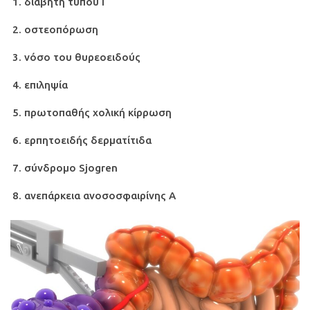
διαβήτη τύπου Ι
οστεοπόρωση
νόσο του θυρεοειδούς
επιληψία
πρωτοπαθής χολική κίρρωση
ερπητοειδής δερματίτιδα
σύνδρομο Sjogren
ανεπάρκεια ανοσοσφαιρίνης Α