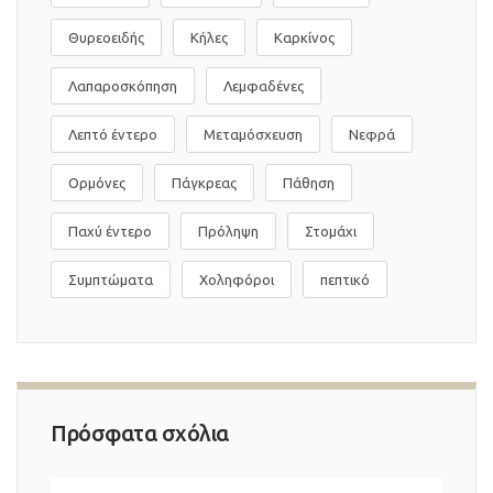
Θυρεοειδής
Κήλες
Καρκίνος
Λαπαροσκόπηση
Λεμφαδένες
Λεπτό έντερο
Μεταμόσχευση
Νεφρά
Ορμόνες
Πάγκρεας
Πάθηση
Παχύ έντερο
Πρόληψη
Στομάχι
Συμπτώματα
Χοληφόροι
πεπτικό
Πρόσφατα σχόλια