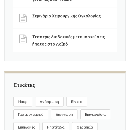
Σεμινάριο Χειρουργικής Ογκολογίας
Τέσσερις διαδοχικές μεταμοσχεύσεις
ήπατος στο Λαϊκό
Ετικέτες
Ήπαρ
Ανάρρωση
Βίντεο
Γαστρεντερικό
Διάγνωση
Επινεφρίδια
Επιπλοκές
Ηπατίτιδα
Θεραπεία