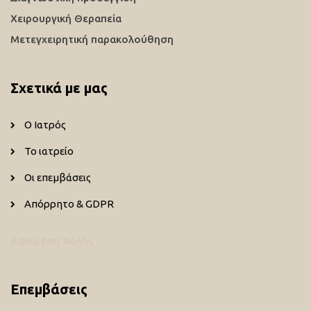
Χειρουργική Θεραπεία
Μετεγχειρητική παρακολούθηση
Σχετικά με μας
Ο Ιατρός
Το ιατρείο
Οι επεμβάσεις
Απόρρητο & GDPR
Αφαίρεση Χολής
Επεμβάσεις