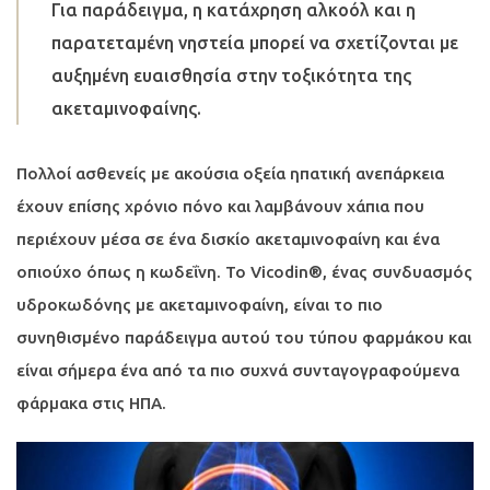
Για παράδειγμα, η κατάχρηση αλκοόλ και η
παρατεταμένη νηστεία μπορεί να σχετίζονται με
αυξημένη ευαισθησία στην τοξικότητα της
ακεταμινοφαίνης.
Πολλοί ασθενείς με ακούσια οξεία ηπατική ανεπάρκεια
έχουν επίσης χρόνιο πόνο και λαμβάνουν χάπια που
περιέχουν μέσα σε ένα δισκίο ακεταμινοφαίνη και ένα
οπιούχο όπως η κωδεΐνη. Το Vicodin®, ένας συνδυασμός
υδροκωδόνης με ακεταμινοφαίνη, είναι το πιο
συνηθισμένο παράδειγμα αυτού του τύπου φαρμάκου και
είναι σήμερα ένα από τα πιο συχνά συνταγογραφούμενα
φάρμακα στις ΗΠΑ.