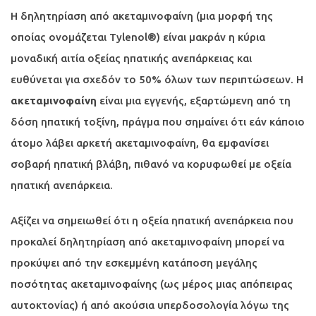
Η δηλητηρίαση από ακεταμινοφαίνη (μια μορφή της
οποίας ονομάζεται Tylenol®) είναι μακράν η κύρια
μοναδική αιτία οξείας ηπατικής ανεπάρκειας και
ευθύνεται για σχεδόν το 50% όλων των περιπτώσεων. Η
ακεταμινοφαίνη
είναι μια εγγενής, εξαρτώμενη από τη
δόση ηπατική τοξίνη, πράγμα που σημαίνει ότι εάν κάποιο
άτομο λάβει αρκετή ακεταμινοφαίνη, θα εμφανίσει
σοβαρή ηπατική βλάβη, πιθανό να κορυφωθεί με οξεία
ηπατική ανεπάρκεια.
Αξίζει να σημειωθεί ότι η οξεία ηπατική ανεπάρκεια που
προκαλεί δηλητηρίαση από ακεταμινοφαίνη μπορεί να
προκύψει από την εσκεμμένη κατάποση μεγάλης
ποσότητας ακεταμινοφαίνης (ως μέρος μιας απόπειρας
αυτοκτονίας) ή από ακούσια υπερδοσολογία λόγω της