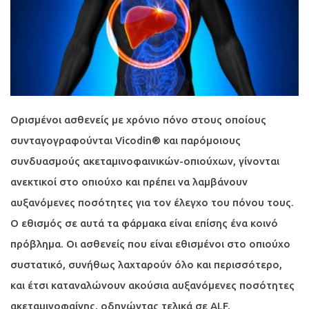
Ορισμένοι ασθενείς με χρόνιο πόνο στους οποίους
συνταγογραφούνται Vicodin® και παρόμοιους
συνδυασμούς ακεταμινοφαινικών-οπιούχων, γίνονται
ανεκτικοί στο οπιούχο και πρέπει να λαμβάνουν
αυξανόμενες ποσότητες για τον έλεγχο του πόνου τους.
Ο εθισμός σε αυτά τα φάρμακα είναι επίσης ένα κοινό
πρόβλημα. Οι ασθενείς που είναι εθισμένοι στο οπιούχο
συστατικό, συνήθως λαχταρούν όλο και περισσότερο,
και έτσι καταναλώνουν ακούσια αυξανόμενες ποσότητες
ακεταμινοφαίνης, οδηγώντας τελικά σε ALF.