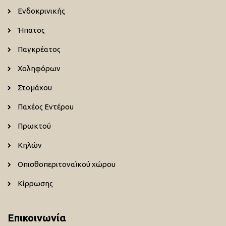
Ενδοκρινικής
Ήπατος
Παγκρέατος
Χοληφόρων
Στομάχου
Παχέος Εντέρου
Πρωκτού
Κηλών
Οπισθοπεριτοναϊκού χώρου
Κίρρωσης
Επικοινωνία