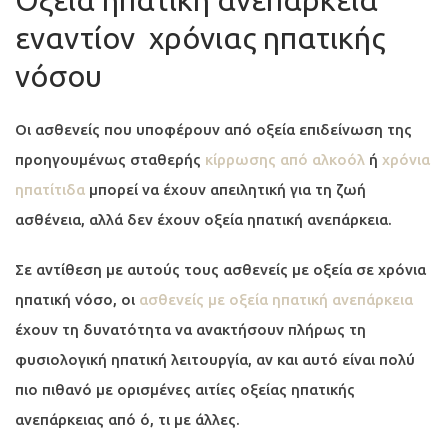
Οξεία ηπατική ανεπάρκεια
εναντίον χρόνιας ηπατικής
νόσου
Οι ασθενείς που υποφέρουν από οξεία επιδείνωση της
προηγουμένως σταθερής
κίρρωσης από αλκοόλ
ή
χρόνια
ηπατίτιδα
μπορεί να έχουν απειλητική για τη ζωή
ασθένεια, αλλά δεν έχουν οξεία ηπατική ανεπάρκεια.
Σε αντίθεση με αυτούς τους ασθενείς με οξεία σε χρόνια
ηπατική νόσο, οι
ασθενείς με οξεία ηπατική ανεπάρκεια
έχουν τη δυνατότητα να ανακτήσουν πλήρως τη
φυσιολογική ηπατική λειτουργία, αν και αυτό είναι πολύ
πιο πιθανό με ορισμένες αιτίες οξείας ηπατικής
ανεπάρκειας από ό, τι με άλλες.