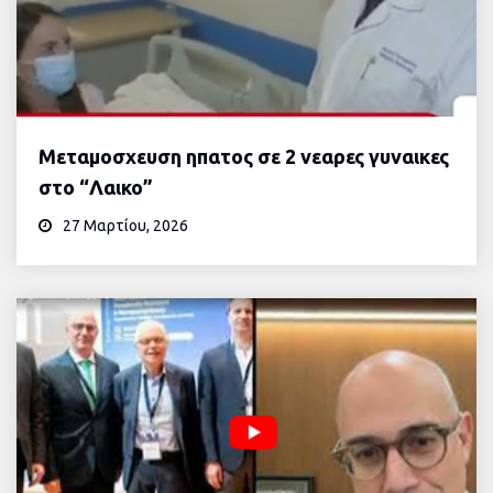
Μεταμοσχευση ηπατος σε 2 νεαρες γυναικες
στο “Λαικο”
27 Μαρτίου, 2026