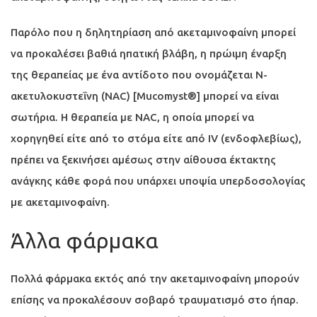
Παρόλο που η δηλητηρίαση από ακεταμινοφαίνη μπορεί
να προκαλέσει βαθιά ηπατική βλάβη, η πρώιμη έναρξη
της θεραπείας με ένα αντίδοτο που ονομάζεται Ν-
ακετυλοκυστεΐνη (NAC) [Mucomyst®] μπορεί να είναι
σωτήρια. Η θεραπεία με NAC, η οποία μπορεί να
χορηγηθεί είτε από το στόμα είτε από IV (ενδοφλεβίως),
πρέπει να ξεκινήσει αμέσως στην αίθουσα έκτακτης
ανάγκης κάθε φορά που υπάρχει υποψία υπερδοσολογίας
με ακεταμινοφαίνη.
Άλλα φάρμακα
Πολλά φάρμακα εκτός από την ακεταμινοφαίνη μπορούν
επίσης να προκαλέσουν σοβαρό τραυματισμό στο ήπαρ.