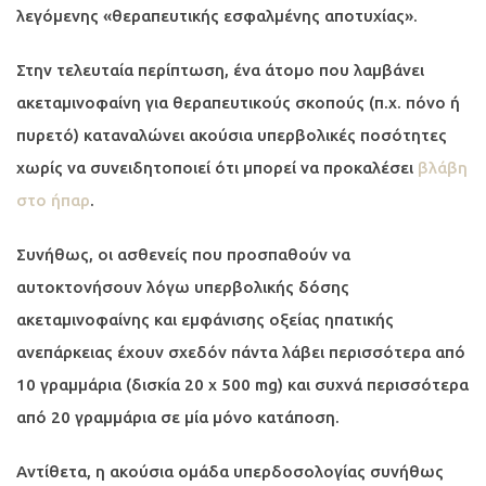
λεγόμενης «θεραπευτικής εσφαλμένης αποτυχίας».
Στην τελευταία περίπτωση, ένα άτομο που λαμβάνει
ακεταμινοφαίνη για θεραπευτικούς σκοπούς (π.χ. πόνο ή
πυρετό) καταναλώνει ακούσια υπερβολικές ποσότητες
χωρίς να συνειδητοποιεί ότι μπορεί να προκαλέσει
βλάβη
στο ήπαρ
.
Συνήθως, οι ασθενείς που προσπαθούν να
αυτοκτονήσουν λόγω υπερβολικής δόσης
ακεταμινοφαίνης και εμφάνισης οξείας ηπατικής
ανεπάρκειας έχουν σχεδόν πάντα λάβει περισσότερα από
10 γραμμάρια (δισκία 20 x 500 mg) και συχνά περισσότερα
από 20 γραμμάρια σε μία μόνο κατάποση.
Αντίθετα, η ακούσια ομάδα υπερδοσολογίας συνήθως