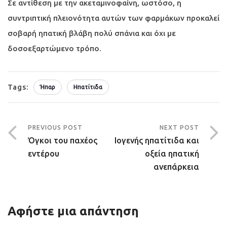
Σε αντίθεση με την ακεταμινοφαίνη, ωστόσο, η
συντριπτική πλειονότητα αυτών των φαρμάκων προκαλεί
σοβαρή ηπατική βλάβη πολύ σπάνια και όχι με
δοσοεξαρτώμενο τρόπο.
Tags:
Ήπαρ
Ηπατίτιδα
PREVIOUS POST
NEXT POST
Όγκοι του παχέος
Ιογενής ηπατίτιδα και
εντέρου
οξεία ηπατική
ανεπάρκεια
Αφήστε μια απάντηση