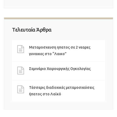
Τελευταία Άρθρα
Μεταμοσχευση ηπατος σε 2 νεαρες
γυναικες στο “Λαικο”
Σεμινάριο Χειρουργικής Ογκολογίας
Τέσσερις διαδοχικές μεταμοσχεύσεις
ήπατος στο Λαϊκό