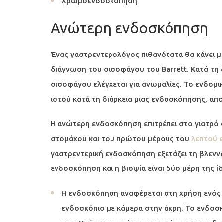
Χρωμοενδοσκόπηση
Ανώτερη ενδοσκόπηση
Ένας γαστρεντερολόγος πιθανότατα θα κάνει μ
διάγνωση του οισοφάγου του Barrett. Κατά τη δ
οισοφάγου ελέγχεται για ανωμαλίες. Το ενδομι
ιστού κατά τη διάρκεια μιας ενδοσκόπησης, απο
Η ανώτερη ενδοσκόπηση επιτρέπει στο γιατρό 
στομάχου και του πρώτου μέρους του
λεπτού 
γαστρεντερική ενδοσκόπηση εξετάζει τη βλεν
ενδοσκόπηση και η βιοψία είναι δύο μέρη της ίδ
Η ενδοσκόπηση αναφέρεται στη χρήση ενός
ενδοσκόπιο με κάμερα στην άκρη. Το ενδοσ