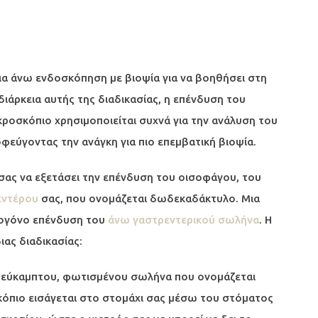
ια άνω ενδοσκόπηση με βιοψία για να βοηθήσει στη
ιάρκεια αυτής της διαδικασίας, η επένδυση του
κροσκόπιο χρησιμοποιείται συχνά για την ανάλυση του
φεύγοντας την ανάγκη για πιο επεμβατική βιοψία.
σας να εξετάσει την επένδυση του οισοφάγου, του
εντέρου
σας, που ονομάζεται δωδεκαδάκτυλο. Μια
νογόνο επένδυση του
άνω γαστρεντερικού σωλήνα
. Η
ιας διαδικασίας:
 εύκαμπτου, φωτισμένου σωλήνα που ονομάζεται
κόπιο εισάγεται στο στομάχι σας μέσω του στόματος