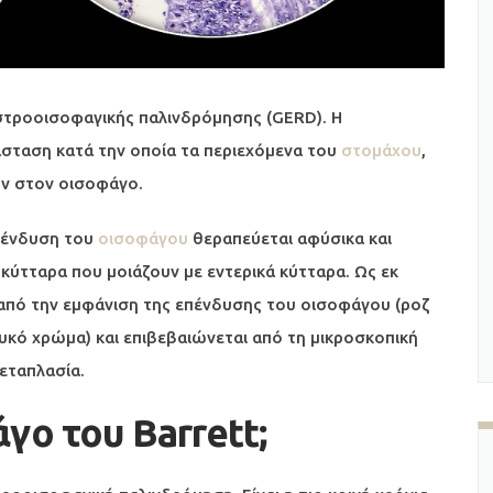
αστροοισοφαγικής παλινδρόμησης (GERD). Η
άσταση κατά την οποία τα περιεχόμενα του
στομάχου
,
ν στον οισοφάγο.
επένδυση του
οισοφάγου
θεραπεύεται αφύσικα και
 κύτταρα που μοιάζουν με εντερικά κύτταρα. Ως εκ
 από την εμφάνιση της επένδυσης του οισοφάγου (ροζ
υκό χρώμα) και επιβεβαιώνεται από τη μικροσκοπική
εταπλασία.
γο του Barrett;