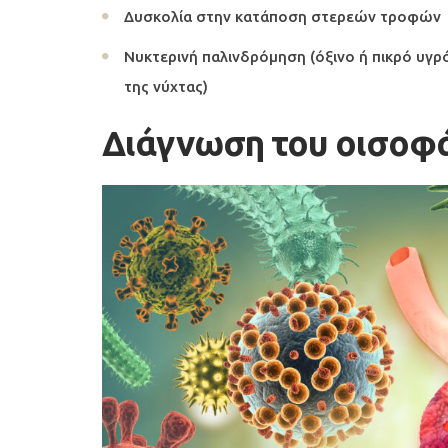
Δυσκολία στην κατάποση στερεών τροφών
Νυκτερινή παλινδρόμηση (όξινο ή πικρό υγρ
της νύχτας)
Διάγνωση του οισοφά