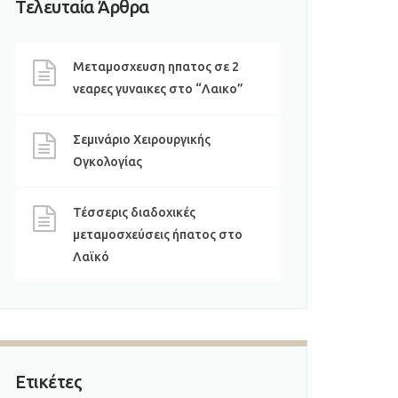
Τελευταία Άρθρα
Μεταμοσχευση ηπατος σε 2
νεαρες γυναικες στο “Λαικο”
Σεμινάριο Χειρουργικής
Ογκολογίας
Τέσσερις διαδοχικές
μεταμοσχεύσεις ήπατος στο
Λαϊκό
Ετικέτες