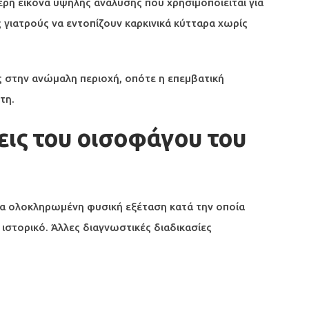
ρή εικόνα υψηλής ανάλυσης που χρησιμοποιείται για
γιατρούς να εντοπίζουν καρκινικά κύτταρα χωρίς
ς στην ανώμαλη περιοχή, οπότε η επεμβατική
τη.
εις του οισοφάγου του
μια ολοκληρωμένη φυσική εξέταση κατά την οποία
ιστορικό. Άλλες διαγνωστικές διαδικασίες