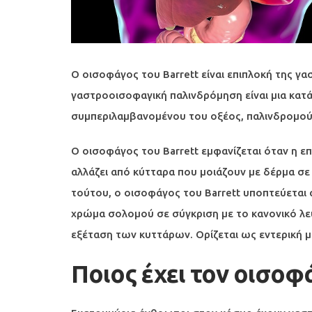
Ο οισοφάγος του Barrett είναι επιπλοκή της γ
γαστροοισοφαγική παλινδρόμηση είναι μια κατ
συμπεριλαμβανομένου του οξέος, παλινδρομού
Ο οισοφάγος του Barrett εμφανίζεται όταν η 
αλλάζει από κύτταρα που μοιάζουν με δέρμα σε
τούτου, ο οισοφάγος του Barrett υποπτεύεται
χρώμα σολομού σε σύγκριση με το κανονικό λε
εξέταση των κυττάρων. Ορίζεται ως εντερική μ
Ποιος έχει τον οισοφά