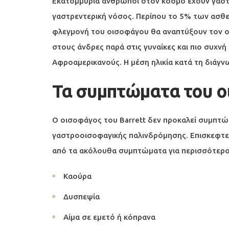
Εκατομμύρια άνθρωποι στον κόσμο έχουν γαστρ
γαστρεντερική νόσος. Περίπου το 5% των ασθ
φλεγμονή του οισοφάγου θα αναπτύξουν τον οι
στους άνδρες παρά στις γυναίκες και πιο συχνή
Αφροαμερικανούς. Η μέση ηλικία κατά τη διάγνω
Τα συμπτώματα του ο
Ο οισοφάγος του Barrett δεν προκαλεί συμπτώμ
γαστροοισοφαγικής παλινδρόμησης. Επισκεφτε
από τα ακόλουθα συμπτώματα για περισσότερ
Καούρα
Δυσπεψία
Αίμα σε εμετό ή κόπρανα